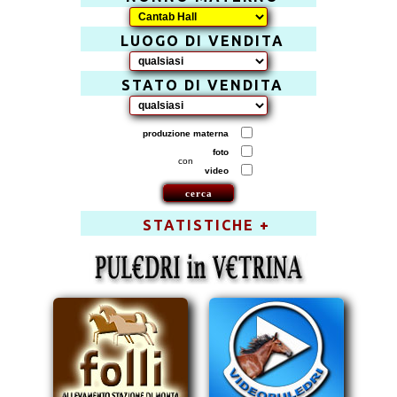
LUOGO DI VENDITA
STATO DI VENDITA
produzione materna
foto
con
video
STATISTICHE +