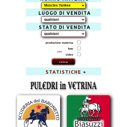
LUOGO DI VENDITA
STATO DI VENDITA
produzione materna
foto
con
video
STATISTICHE +