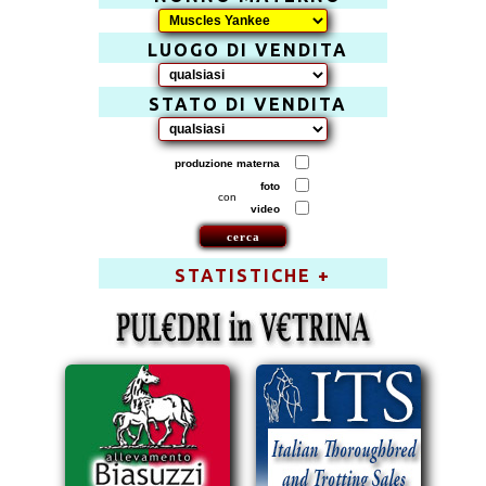
LUOGO DI VENDITA
STATO DI VENDITA
produzione materna
foto
con
video
STATISTICHE +