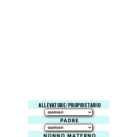
ALLEVATORE/PROPRIETARIO
PADRE
NONNO MATERNO