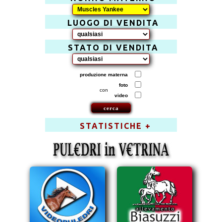
LUOGO DI VENDITA
STATO DI VENDITA
produzione materna
foto
con
video
STATISTICHE +