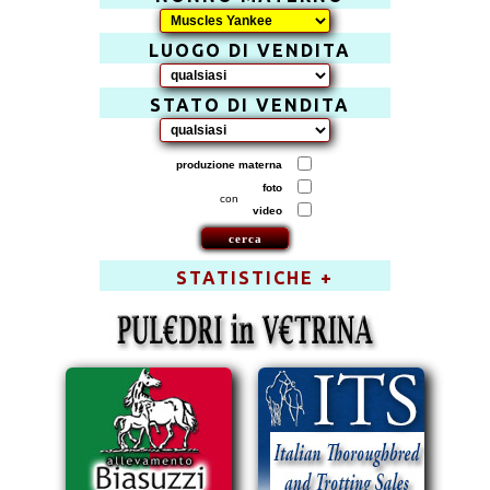
LUOGO DI VENDITA
STATO DI VENDITA
produzione materna
foto
con
video
STATISTICHE +