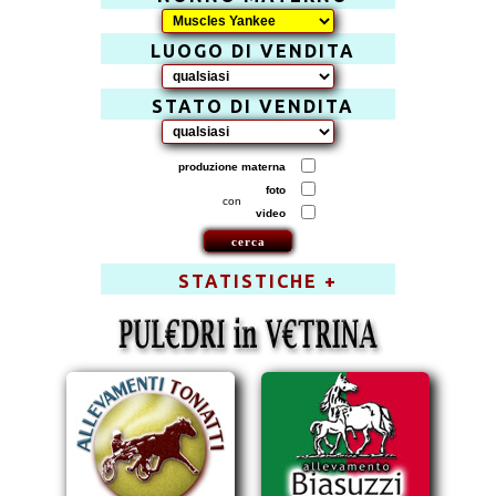
LUOGO DI VENDITA
STATO DI VENDITA
produzione materna
foto
con
video
STATISTICHE +